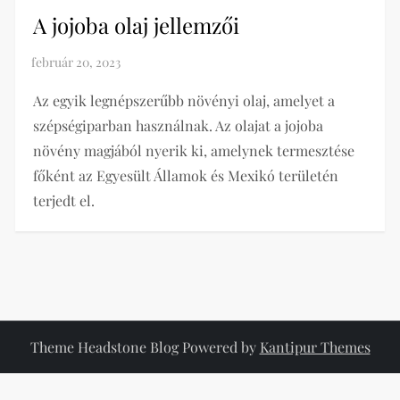
A jojoba olaj jellemzői
Az egyik legnépszerűbb növényi olaj, amelyet a
szépségiparban használnak. Az olajat a jojoba
növény magjából nyerik ki, amelynek termesztése
főként az Egyesült Államok és Mexikó területén
terjedt el.
Theme Headstone Blog Powered by
Kantipur Themes